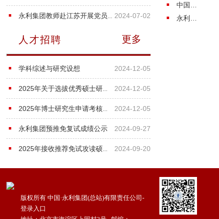
中国共产党思想理论资源数据库
永利集团教师赴江苏开展党员实践活动
2024-07-02
永利集团会议室预约系统
更多
人才招聘
学科综述与研究设想
2024-12-05
2025年关于选拔优秀硕士研究生攻读博士学位的通知
2024-12-05
2025年博士研究生申请考核制招生实施办法
2024-12-05
永利集团预推免复试成绩公示
2024-09-27
2025年接收推荐免试攻读硕士研究生办法
2024-09-20
版权所有 中国·永利集团(总站)有限责任公司-
登录入口