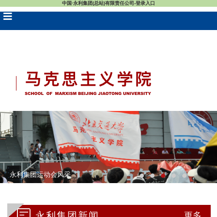
中国·永利集团(总站)有限责任公司-登录入口
永利集团运动会风采
永利集团新闻
更多