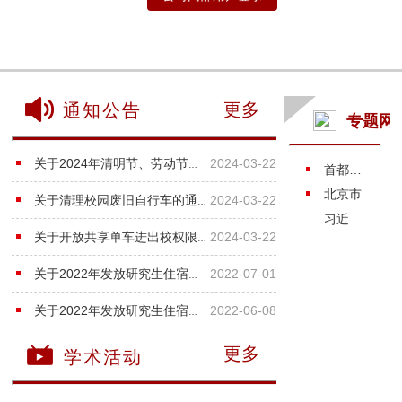
更多
通知公告
专题网
关于2024年清明节、劳动节及端午节放假安排的通知
2024-03-22
首都老员工思想政治教育研究基地
北京市
关于清理校园废旧自行车的通知
2024-03-22
习近平
关于开放共享单车进出校权限的通知
2024-03-22
新时代
中国特
关于2022年发放研究生住宿补贴的通知——补贴金额上调
2022-07-01
色社会
关于2022年发放研究生住宿补贴的通知
2022-06-08
主义思
想研究
更多
学术活动
中心北
交大研