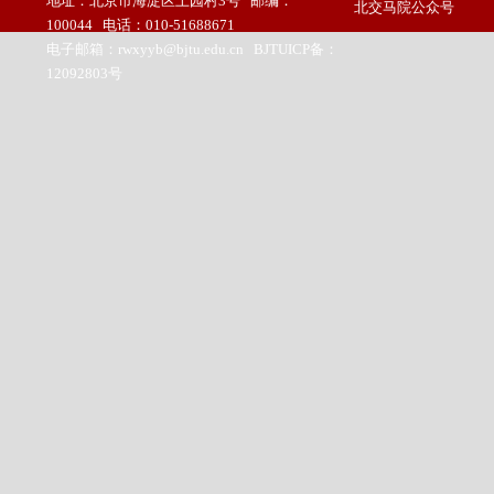
地址：北京市海淀区上园村3号 邮编：
北交马院公众号
100044 电话：010-51688671
电子邮箱：rwxyyb@bjtu.edu.cn BJTUICP备：
12092803号