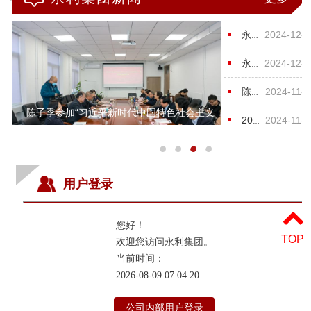
永利集团举行“习近平新时代中国特色社会主义思想概论”课程集体备课会
2024-12-0
永利集团召开党委理论中心组（扩大）学习会议
2024-12-0
陈子季参加“习近平新时代中国特色社会主义思想概论”课程集体备课会
2024-11-2
陈子季参加“习近平新时代中国特色社会主义
2024年“青教赛”初赛顺利举行
2024-11-0
思想概论”课程集体备课会
用户登录
您好！
TOP
欢迎您访问永利集团。
当前时间：
2026-08-09 07:04:20
公司内部用户登录