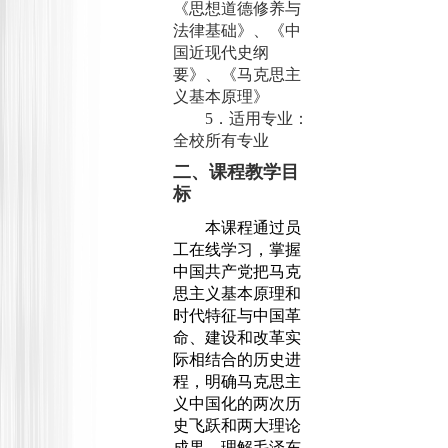
《思想道德修养与
法律基础》、《中
国近现代史纲
要》、《马克思主
义基本原理》
5
．适用专业：
全校所有专业
二、课程教学目
标
本课程通过员
工在线学习，掌握
中国共产党把马克
思主义基本原理和
时代特征与中国革
命、建设和改革实
际相结合的历史进
程，明确马克思主
义中国化的两次历
史飞跃和两大理论
成果，理解毛泽东