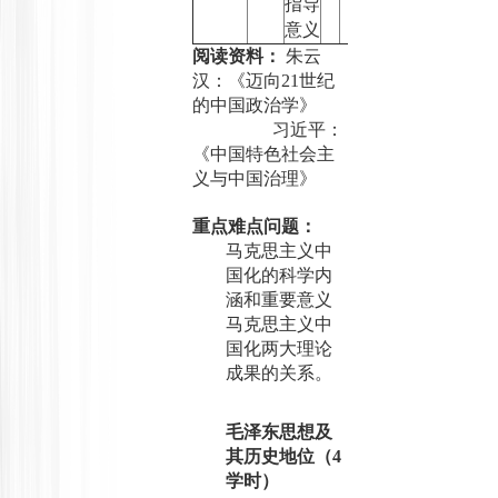
指导
意义
阅读资料：
朱云
汉
：
《迈向
21
世纪
的中国政治学》
习近平：
《中国特色社会主
义与中国治理》
重点难点问题：
马克思主义中
国化的科学内
涵和重要意义
马克思主义中
国化两大理论
成果的关系。
毛泽东思想及
其历史地位（
4
学时）