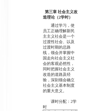
第三章 社会主义改
造理论（
2
学时）
通过学习，使
员工正确理解新民
主主义社会是一个
过渡性社会、以及
过渡时期的总路
线，领会并掌握中
国走向社会主义社
会的客观必然性，
同时把握社会主义
改造的道路及经
验，深刻领会确立
社会主义基本制度
的重大意义。
课时分配：
2
学
时