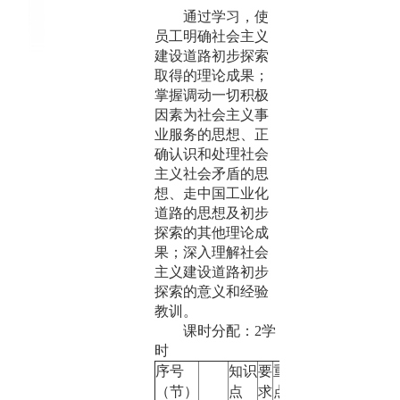
通过学习，使
员工明确社会主义
建设道路初步探索
取得的理论成果；
掌握调动一切积极
因素为社会主义事
业服务的思想、正
确认识和处理社会
主义社会矛盾的思
想、走中国工业化
道路的思想及初步
探索的其他理论成
果；深入理解社会
主义建设道路初步
探索的意义和经验
教训。
课时分配：
2
学
时
序号
知识
要
重
（节）
点
求
点
/