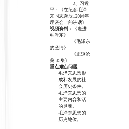
2
、习近
平：《在纪念毛泽
东同志诞辰
120
周年
座谈会上的讲话》
视频资料：
《走进
毛泽东》
《毛泽东
的激情》
《正道沧
桑
-35
集》
重点难点问题
毛泽东思想形
成和发展的社
会历史条件。
毛泽东思想的
主要内容和活
的灵魂。
毛泽东思想的
历史地位。