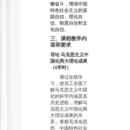
懈奋斗，增强中国
特色社会主义的道
路自信、理论自
信、制度自信和文
化自信。
三、课程教学内
容和要求
导论
马克思主义中
国化两大理论成果
（
6
学时）
通过在线学
习，使员工全面了
解马克思主义中国
化的科学内涵及其
历史进程，理解马
克思主义中国化两
大理论成果的关
系；掌握毛泽东思
想、中国特色社会