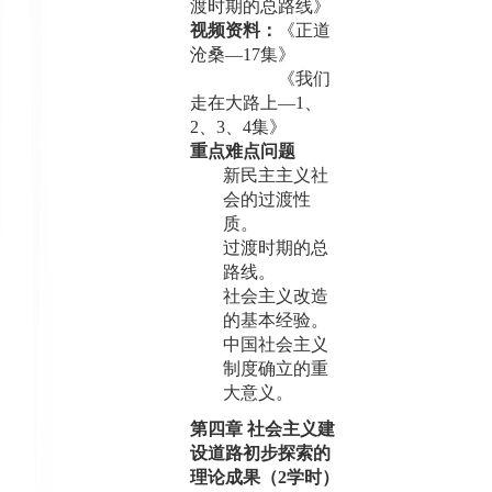
渡时期的总路线》
视频资料：
《正道
沧桑—
17
集》
《我们
走在大路上—
1
、
2
、
3
、
4
集》
重点难点问题
新民主主义社
会的过渡性
质。
过渡时期的总
路线。
社会主义改造
的基本经验。
中国社会主义
制度确立的重
大意义。
第四章 社会主义建
设道路初步探索的
理论成果（
2
学时）