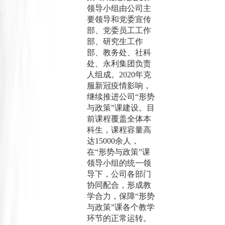
领导小组由公司主
要领导和党委宣传
部、党委员工工作
部、研究生工作
部、教务处、社科
处、永利集团负责
人组成。2
020
年克
服新冠疫情影响，
继续推进公司
“形势
与政策”课建设。目
前课程覆盖全体本
科生，课程容量高
达15000余人，
在“形势与政策”课
领导小组的统一领
导下，公司各部门
协同配合，形成教
学合力，保障“形势
与政策”课各个教学
环节的正常运转。