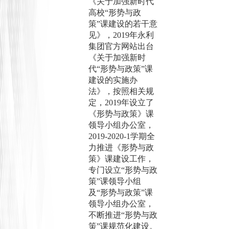
《关于加强新时代
高校
“形势与政
策”课建设的若干意
见》，2
019
年永利
集团官方网站出台
《关于加强新时
代
“形势与政策”课
建设的实施办
法》，按照相关规
定，2
019
年设立了
《形势与政策》课
领导小组办公室，
2
019
-
2020
-
1
学期全
力推进《形势与政
策》课建设工作，
专门设立
“形势与政
策”课领导小组
及“形势与政策”课
领导小组办公室，
不断推进“形势与政
策”课规范化建设。