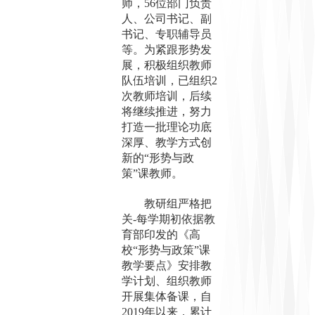
师，56位部门负责
人、公司书记、副
书记、专职辅导员
等。为紧跟形势发
展，积极组织教师
队伍培训，已组织2
次教师培训，后续
将继续推进，努力
打造一批理论功底
深厚、教学方式创
新的“形势与政
策”课教师。
教研组严格把
关
-每学期初依据教
育部印发的《高
校“形势与政策”课
教学要点》安排教
学计划、组织教师
开展集体备课，自
2019年以来，累计