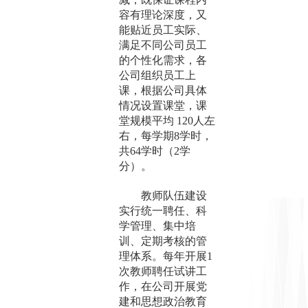
容有理论深度，又
能贴近员工实际、
满足不同公司员工
的个性化需求，各
公司组织员工上
课，根据公司具体
情况设置课堂，课
堂规模平均 120人左
右，每学期8学时，
共6
4
学时（
2学
分）。
教师队伍建设
实行统一聘任、科
学管理、集中培
训、定期考核的管
理体系。每年开展
1
次教师聘任试讲工
作，在公司开展党
建和思想政治教育