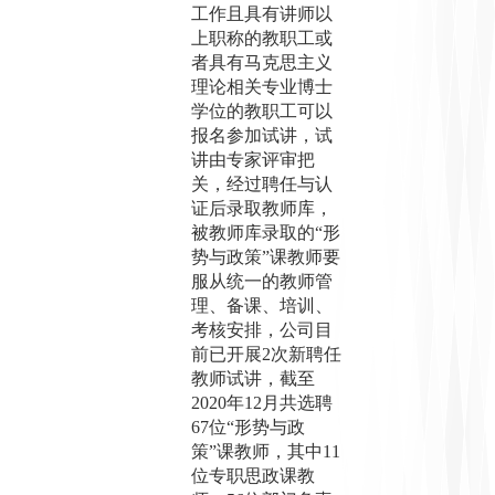
工作且具有讲师以
上职称的教职工或
者具有马克思主义
理论相关专业博士
学位的教职工可以
报名参加试讲，试
讲由专家评审把
关，经过聘任与认
证后录取教师库，
被教师库录取的“形
势与政策”课教师要
服从统一的教师管
理、备课、培训、
考核安排，公司目
前已开展2次新聘任
教师试讲，截至
2
020
年
1
2
月共选聘
67位“形势与政
策”课教师，其中11
位专职思政课教