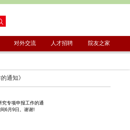
对外交流
人才招聘
院友之家
作的通知》
研究专项申报工作的通
间6月9日。谢谢!