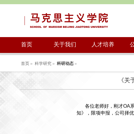
首页
关于我们
人才培养
首页
»
科学研究
»
科研动态
»
《关
各位老师好，刚才OA
知》，限项申报，公司择优