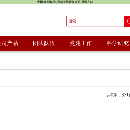
中国·永利集团(总站)有限责任公司-登录入口
公司产品
团队队伍
党建工作
科学研究
共0条，分