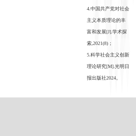
4.中国共产党对社会
主义本质理论的丰
富和发展[J].学术探
索,2021(8)；
5.科学社会主义创新
理论研究[M].光明日
报出版社2024。