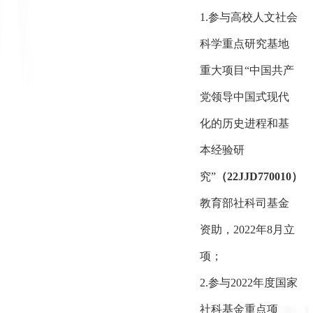
1.参与高校人文社会
科学重点研究基地
重大项目“中国共产
党领导中国式现代
化的历史进程和基
本经验研
究”
（22JJD770010）
教育部社科司基金
资助，2022年8月立
项；
2.参与2022年度国家
社科基金重点项