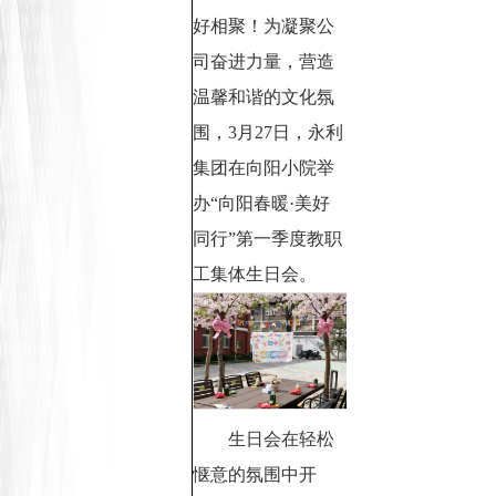
好相聚！为凝聚公
司奋进力量，营造
温馨和谐的文化氛
围，3月27日，永利
集团在向阳小院举
办“向阳春暖·美好
同行”第一季度教职
工集体生日会。
生日会在轻松
惬意的氛围中开