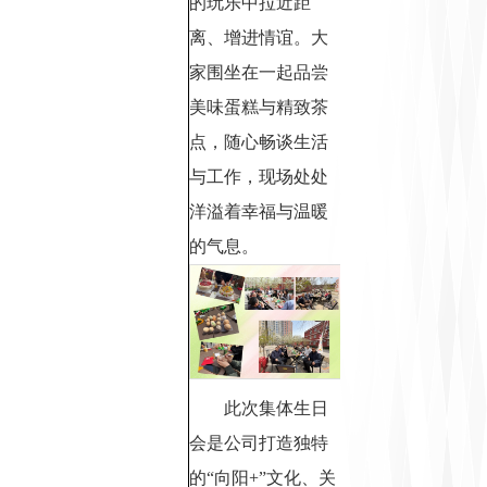
的玩乐中拉近距
离、增进情谊。大
家围坐在一起品尝
美味蛋糕与精致茶
点，随心畅谈生活
与工作，现场处处
洋溢着幸福与温暖
的气息。
此次集体生日
会是公司打造独特
的“向阳+”文化、关