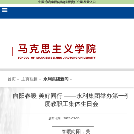
中国·永利集团(总站)有限责任公司-登录入口
首页
»
主页栏目
»
永利集团新闻
»
向阳春暖 美好同行 ——永利集团举办第一季
度教职工集体生日会
发布日期：2026-03-30
春暖向阳，美