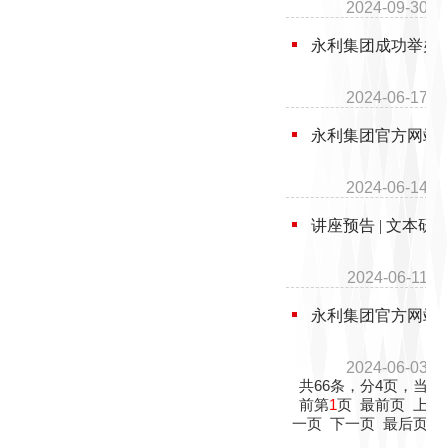
2024-09-30
永利集团成功举办
2024-06-17
永利集团官方网站
2024-06-14
讲座预告 | 文本
2024-06-11
永利集团官方网站
2024-06-03
共66条，分4页，当
前第
1
页
最前页
上
一页
下一页
最后页