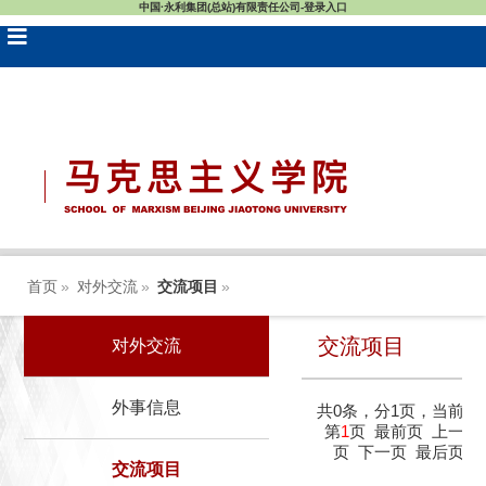
中国·永利集团(总站)有限责任公司-登录入口
首页
»
对外交流
»
交流项目
»
交流项目
对外交流
外事信息
共0条，分1页，当前
第
1
页
最前页
上一
页
下一页
最后页
交流项目